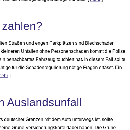
 zahlen?
llten Straßen und engen Parkplätzen sind Blechschäden
i kleineren Unfällen ohne Per­sonenschaden kommt die Polizei
n benachbartes Fahrzeug touchiert hat. In diesem Fall sollte
htige für die Schadenregulierung nötige Fragen erfasst. Ein
mehr
]
im Auslandsunfall
ts deutscher Grenzen mit dem Auto unterwegs ist, sollte
seine Grüne Versicherungskarte dabei haben. Die Grüne