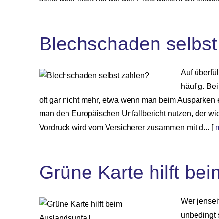
Blechschaden selbst
Auf überfü
häufig. Be
oft gar nicht mehr, etwa wenn man beim Ausparken ei
man den Europäischen Unfallbericht nutzen, der wic
Vordruck wird vom Versicherer zusammen mit d...
[
Grüne Karte hilft be
Wer jensei
unbedingt 