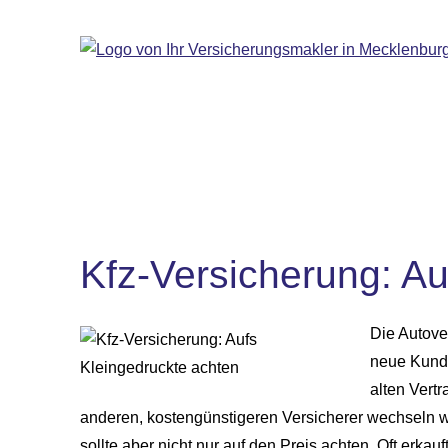
Kfz-Versicherung: Au
Die Autove
neue Kunde
alten Vert
anderen, kostengünstigeren Versicherer wechseln wi
sollte aber nicht nur auf den Preis achten. Oft erkauf