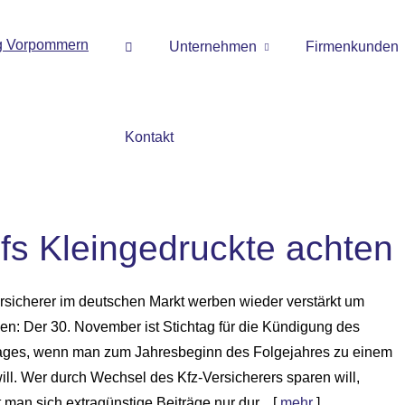
Unternehmen
Firmenkunden
Kontakt
fs Kleingedruckte achten
rsicherer im deutschen Markt werben wieder verstärkt um
n: Der 30. November ist Stichtag für die Kündigung des
rages, wenn man zum Jahresbeginn des Folgejahres zu einem
ll. Wer durch Wechsel des Kfz-Versicherers sparen will,
t man sich extragünstige Beiträge nur dur...
[
mehr
]