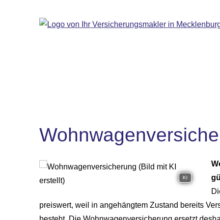
Wohnwagenversiche
Wo
gü
KI
Di
preiswert, weil in angehängtem Zustand bereits Vers
besteht. Die Wohnwagenversicherung ersetzt desh