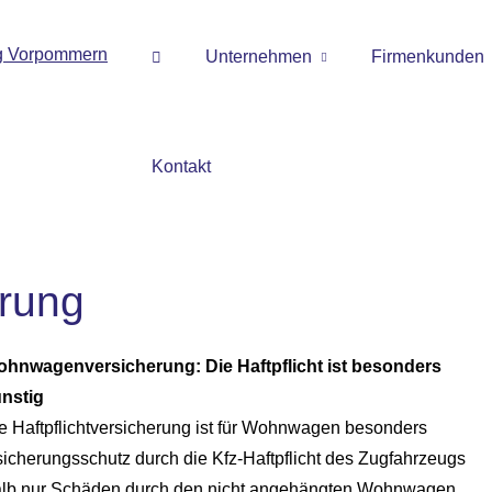
Unternehmen
Firmenkunden
Kontakt
rung
hnwagenversicherung: Die Haft­pflicht ist besonders
nstig
e Haft­pflichtversicherung ist für Wohnwagen besonders
icherungsschutz durch die Kfz-Haft­pflicht des Zugfahrzeugs
alb nur Schäden durch den nicht angehängten Wohnwagen,