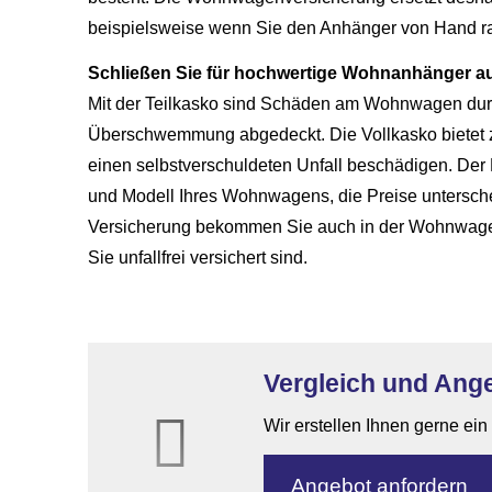
beispielsweise wenn Sie den Anhänger von Hand r
Schließen Sie für hochwertige Wohnanhänger a
Mit der Teilkasko sind Schäden am Wohnwagen durch
Überschwemmung abgedeckt. Die Vollkasko bietet 
einen selbstverschuldeten Unfall beschädigen. Der B
und Modell Ihres Wohnwagens, die Preise unterschei
Versicherung bekommen Sie auch in der Wohnwagenh
Sie unfallfrei versichert sind.
Vergleich und An
Wir erstellen Ihnen gerne ei
An­ge­bot an­for­dern