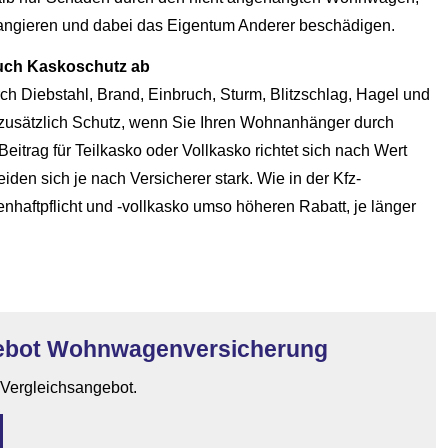
angieren und dabei das Eigentum Anderer beschädigen.
uch Kaskoschutz ab
 Diebstahl, Brand, Einbruch, Sturm, Blitzschlag, Hagel und
zusätzlich Schutz, wenn Sie Ihren Wohnanhänger durch
eitrag für Teilkasko oder Vollkasko richtet sich nach Wert
den sich je nach Versicherer stark. Wie in der Kfz-
aftpflicht und -vollkasko umso höheren Rabatt, je länger
gebot Wohnwagenversicherung
n Vergleichsangebot.