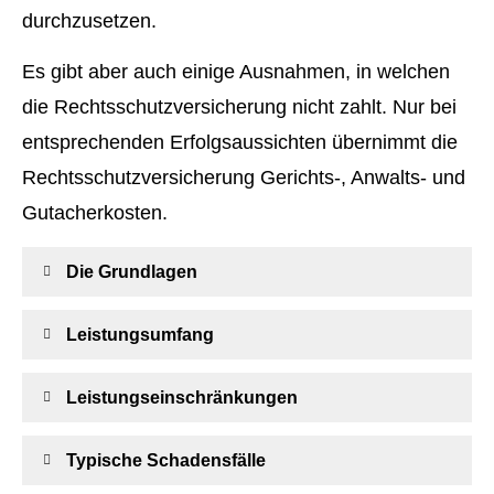
durchzusetzen.
Es gibt aber auch einige Ausnahmen, in welchen
die Rechts­schutz­ver­si­che­rung nicht zahlt. Nur bei
entsprechenden Erfolgsaussichten übernimmt die
Rechts­schutz­ver­si­che­rung Gerichts-, Anwalts- und
Gutacherkosten.
Die Grundlagen
Leistungsumfang
Leistungseinschränkungen
Typische Schadensfälle