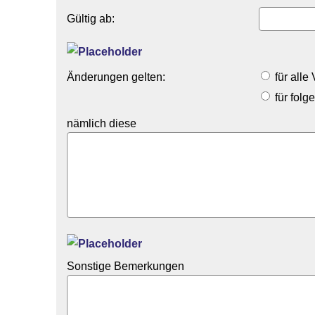
Gültig ab:
Änderungen gelten:
für alle
für folg
nämlich diese
Sonstige Bemerkungen