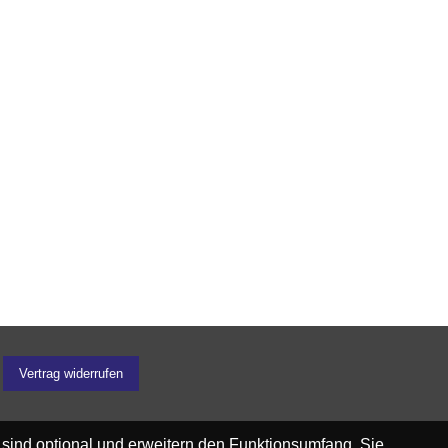
Vertrag widerrufen
 sind optional und erweitern den Funktionsumfang. Sie