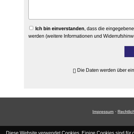
Ich bin einverstanden
, dass die eingegeben
werden (weitere Informationen und Widerrufshinw
Die Daten werden über ei
·
Impressum
Rechtlic
Diese Website verwendet Cookies. Einige Cookies sind für d