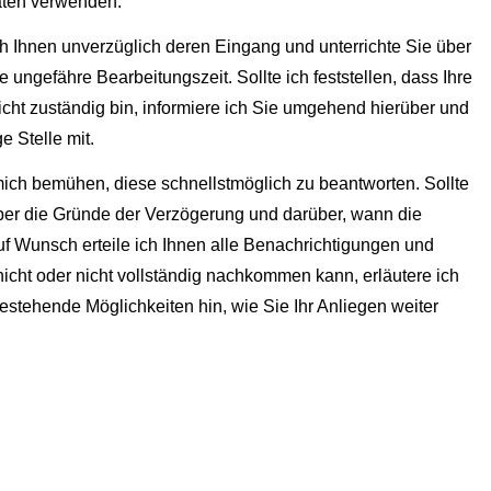
aten verwenden.
ch Ihnen unverzüglich deren Eingang und unterrichte Sie über
ngefähre Bearbeitungszeit. Sollte ich feststellen, dass Ihre
icht zuständig bin, informiere ich Sie umgehend hierüber und
e Stelle mit.
ch bemühen, diese schnellstmöglich zu beantworten. Sollte
 über die Gründe der Verzögerung und darüber, wann die
uf Wunsch erteile ich Ihnen alle Benachrichtigungen und
 nicht oder nicht vollständig nachkommen kann, erläutere ich
estehende Möglichkeiten hin, wie Sie Ihr Anliegen weiter