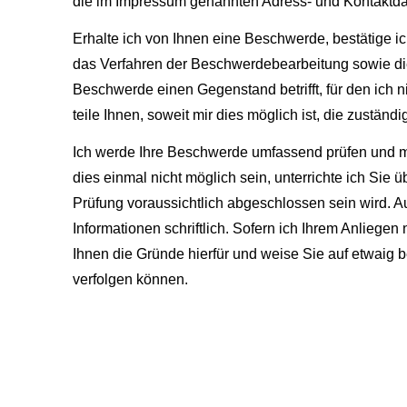
die im Impressum genannten Adress- und Kontaktd
Erhalte ich von Ihnen eine Beschwerde, bestätige i
das Verfahren der Beschwerdebearbeitung sowie die u
Beschwerde einen Gegenstand betrifft, für den ich n
teile Ihnen, soweit mir dies möglich ist, die zuständig
Ich werde Ihre Beschwerde umfassend prüfen und mi
dies einmal nicht möglich sein, unterrichte ich Sie
Prüfung voraussichtlich abgeschlossen sein wird. A
Informationen schriftlich. Sofern ich Ihrem Anliegen
Ihnen die Gründe hierfür und weise Sie auf etwaig b
verfolgen können.