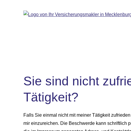
Sie sind nicht zufr
Tätigkeit?
Falls Sie einmal nicht mit meiner Tätigkeit zufriede
mir einzureichen. Die Beschwerde kann schriftlich p