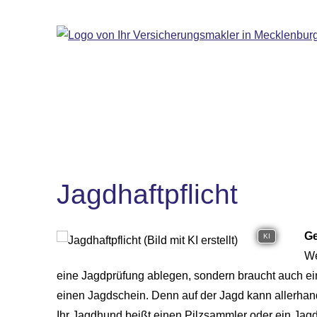
Jagdhaftpflicht
Ge
KI
We
eine Jagdprüfung ablegen, sondern braucht auch ein
einen Jagdschein. Denn auf der Jagd kann allerhand
Ihr Jagdhund beißt einen Pilzsammler oder ein Jagdg