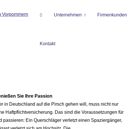
Unternehmen
Firmenkunden
Kontakt
nießen Sie Ihre Passion
r in Deutschland auf die Pirsch gehen will, muss nicht nur
e Haft­pflichtversicherung. Das sind die Voraussetzungen für
 passieren: Ein Querschläger verletzt einen Spaziergänger,
ast verletzt sich am Hochsitz. Die