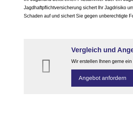
Jagdhaftpflichtversicherung sichert Ihr Jagdrisiko
Schaden auf und sichert Sie gegen unberechtigte F
Vergleich und Ange
Wir erstellen Ihnen gerne ei
An­ge­bot an­for­dern