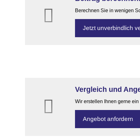
Berechnen Sie in wenigen Schr
Jetzt unverbindlich ve
Vergleich und Angeb
Wir erstellen Ihnen gerne ei
An­ge­bot an­for­dern