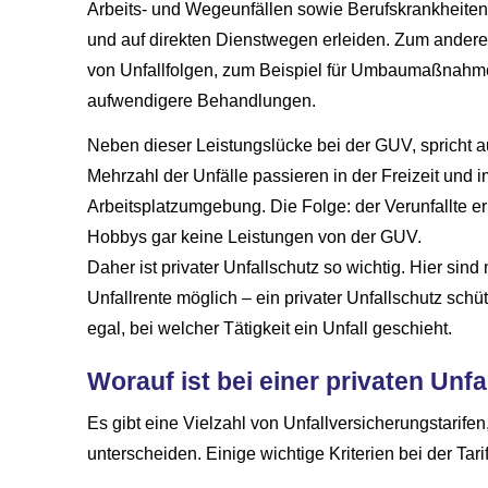
Arbeits- und Wegeunfällen sowie Berufskrankheiten. A
und auf direkten Dienstwegen erleiden. Zum andere
von Unfallfolgen, zum Beispiel für Umbaumaßnahm
aufwendigere Behandlungen.
Neben dieser Leistungslücke bei der GUV, spricht auc
Mehrzahl der Unfälle passieren in der Freizeit und
Arbeitsplatzumgebung. Die Folge: der Verunfallte e
Hobbys gar keine Leistungen von der GUV.
Daher ist privater Unfallschutz so wichtig. Hier si
Unfallrente möglich – ein privater Unfallschutz sch
egal, bei welcher Tätigkeit ein Unfall geschieht.
Worauf ist bei einer privaten Unfal
Es gibt eine Vielzahl von Unfall­ver­si­che­rungstarife
unterscheiden. Einige wichtige Kriterien bei der Tar