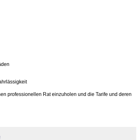
häden
hrlässigkeit
nen professionellen Rat einzuholen und die Tarife und deren
!