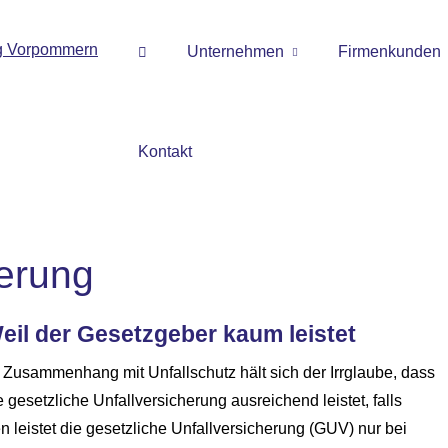
Unternehmen
Firmenkunden
Kontakt
he­rung
eil der Gesetzgeber kaum leistet
 Zusammenhang mit Unfallschutz hält sich der Irrglaube, dass
e gesetzliche Unfall­ver­si­che­rung ausreichend leistet, falls
 leistet die gesetzliche Unfall­ver­si­che­rung (GUV) nur bei