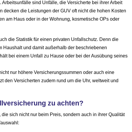
rbeitsunfälle sind Unfälle, die Versicherte bei ihrer Arbeit
n decken die Leistungen der GUV oft nicht die hohen Kosten
en am Haus oder in der Wohnung, kosmetische OPs oder
h die Statistik für einen privaten Unfallschutz. Denn die
 im Haushalt und damit außerhalb der beschriebenen
rhält bei einem Unfall zu Hause oder bei der Ausübung seines
nd nicht nur höhere Versicherungssummen oder auch eine
ützt den Versicherten zudem rund um die Uhr, weltweit und
l­ver­si­che­rung zu achten?
n, die sich nicht nur beim Preis, sondern auch in ihrer Qualität
ifauswahl: