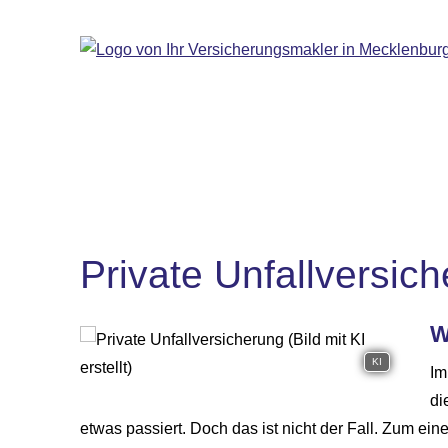
Private Unfall­ver­si­c
W
KI
Im
di
etwas passiert. Doch das ist nicht der Fall. Zum einen