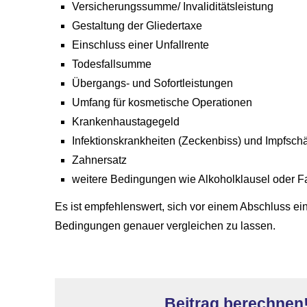
Versicherungssumme/ Invaliditätsleistung
Gestaltung der Gliedertaxe
Einschluss einer Unfallrente
Todesfallsumme
Übergangs- und Sofortleistungen
Umfang für kosmetische Operationen
Krankenhaustagegeld
Infektionskrankheiten (Zeckenbiss) und Impfsc
Zahnersatz
weitere Bedingungen wie Alkoholklausel oder Fa
Es ist empfehlenswert, sich vor einem Abschluss ei
Bedingungen genauer ver­gleichen zu lassen.
Beitrag berechnen