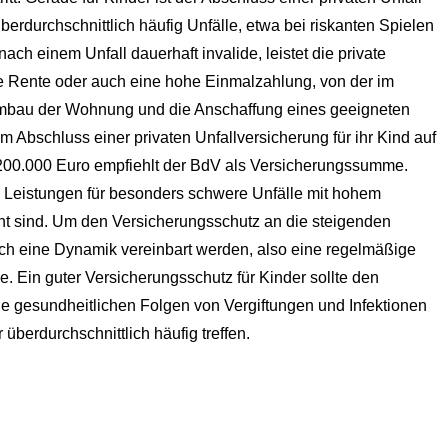
überdurchschnittlich häufig Unfälle, etwa bei riskanten Spielen
ch einem Unfall dauerhaft invalide, leistet die private
ange Rente oder auch eine hohe Einmalzahlung, von der im
 Umbau der Wohnung und die Anschaffung eines geeigneten
Abschluss einer privaten Unfall­ver­si­che­rung für ihr Kind auf
s 200.000 Euro empfiehlt der BdV als Versicherungssumme.
die Leistungen für besonders schwere Unfälle mit hohem
höht sind. Um den Versicherungsschutz an die steigenden
h eine Dynamik vereinbart werden, also eine regelmäßige
 Ein guter Versicherungsschutz für Kinder sollte den
die gesundheitlichen Folgen von Vergiftungen und Infektionen
 überdurchschnittlich häufig treffen.