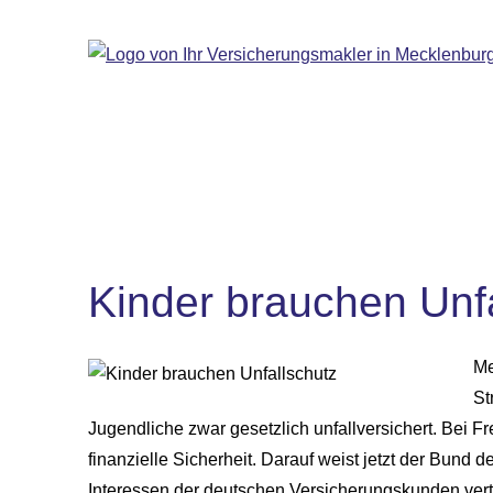
Kinder brauchen Unf
Me
St
Jugendliche zwar gesetzlich unfallversichert. Bei Fre
finanzielle Sicherheit. Darauf weist jetzt der Bund 
Interessen der deutschen Versicherungskunden vertrit