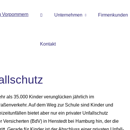
Unternehmen
Firmenkunden
Kontakt
allschutz
hr als 35.000 Kinder verunglücken jährlich im
raßenverkehr. Auf dem Weg zur Schule sind Kinder und
izeitunfällen bietet aber nur ein privater Unfallschutz
der Versicherten (BdV) in Henstedt bei Hamburg hin, der die
t. Gerade für Kinder ist der Abschluss einer privaten Unfall­